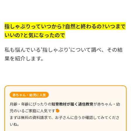
指しゃぶりっていつから?自然と終わるの?いつまで
いいの?と気になったので
私も悩んでいる‘指しゃぶり‘について調べ、その結
果を紹介します。
赤ちゃん・幼児に人気
月齢・年齢にぴったりの
知育教材が届く通信教育
が赤ちゃん・幼
児のいるご家庭に人気です
まずは無料の資料請求で、お子さんに合うか確認してみてくださ
いね。