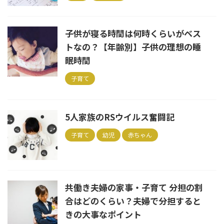
子供が寝る時間は何時くらいがベス
トなの？【年齢別】子供の理想の睡
眠時間
子育て
5人家族のRSウイルス奮闘記
子育て
幼児
赤ちゃん
共働き夫婦の家事・子育て 分担の割
合はどのくらい？夫婦で分担すると
きの大事なポイント