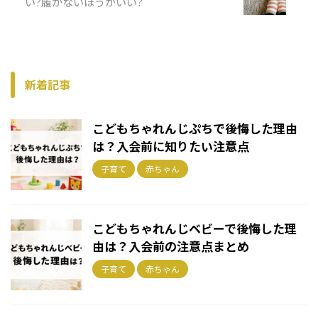
い?履かないほうがいい?
新着記事
こどもちゃれんじぷちで後悔した理由
は？入会前に知りたい注意点
子育て
赤ちゃん
こどもちゃれんじベビーで後悔した理
由は？入会前の注意点まとめ
子育て
赤ちゃん