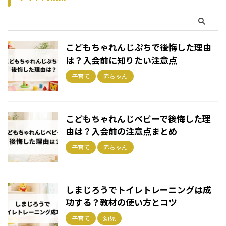
こどもちゃれんじぷちで後悔した理由
は？入会前に知りたい注意点
子育て
赤ちゃん
こどもちゃれんじベビーで後悔した理
由は？入会前の注意点まとめ
子育て
赤ちゃん
しまじろうでトイレトレーニングは成
功する？教材の使い方とコツ
子育て
幼児