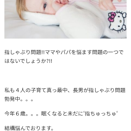
指しゃぶり問題!!ママやパパを悩ます問題の一つで
はないでしょうか?!!
私も４人の子育て真っ最中、長男が指しゃぶり問題
勃発中。。。
今年６歳。。。眠くなると未だに‘指ちゅっちゅ‘
結構悩んでおります。