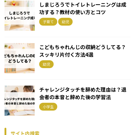
しまじろうでトイレトレーニングは成
功する？教材の使い方とコツ
子育て
幼児
こどもちゃれんじの収納どうしてる？
スッキリ片付く方法4選
幼児
チャレンジタッチを辞めた理由は？退
会者の本音と辞めた後の学習法
小学生
サイト内検索