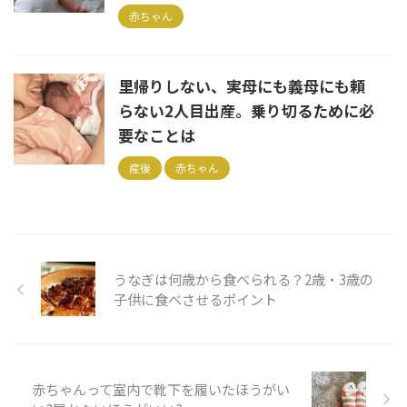
赤ちゃん
里帰りしない、実母にも義母にも頼
らない2人目出産。乗り切るために必
要なことは
産後
赤ちゃん
うなぎは何歳から食べられる？2歳・3歳の
子供に食べさせるポイント
赤ちゃんって室内で靴下を履いたほうがい