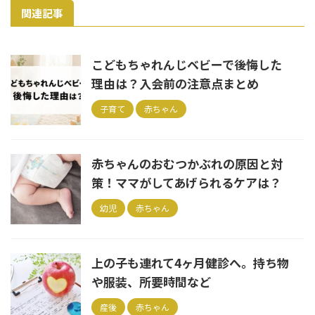
関連記事
こどもちゃれんじベビーで後悔した
理由は？入会前の注意点まとめ
子育て
赤ちゃん
赤ちゃんのおむつかぶれの原因と対
策！ママがしてあげられるケアは？
幼児
赤ちゃん
上の子も連れて4ヶ月健診へ。持ち物
や服装、所要時間など
産後
赤ちゃん