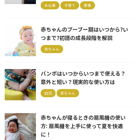
お仕事
子育て
家事
赤ちゃんのブーブー期はいつから?い
つまで?初語の成長段階を解説
赤ちゃん
バンボはいつからいつまで使える？
意外と短い？現実的な使い方は
幼児
赤ちゃん
赤ちゃんが寝るときの扇風機の使い
方: 扇風機を上手に使って夏を快適
に！