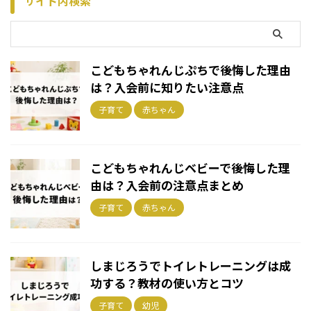
サイト内検索
こどもちゃれんじぷちで後悔した理由
は？入会前に知りたい注意点
子育て
赤ちゃん
こどもちゃれんじベビーで後悔した理
由は？入会前の注意点まとめ
子育て
赤ちゃん
しまじろうでトイレトレーニングは成
功する？教材の使い方とコツ
子育て
幼児