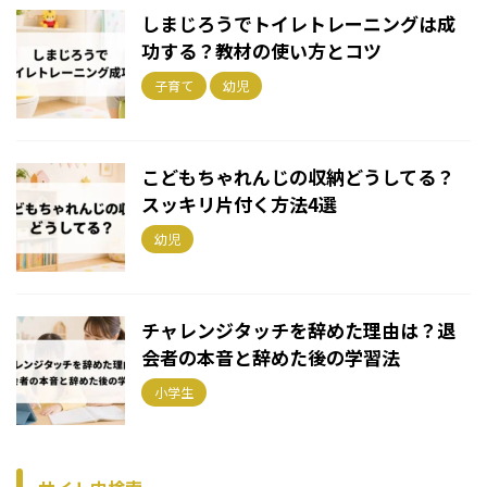
しまじろうでトイレトレーニングは成
功する？教材の使い方とコツ
子育て
幼児
こどもちゃれんじの収納どうしてる？
スッキリ片付く方法4選
幼児
チャレンジタッチを辞めた理由は？退
会者の本音と辞めた後の学習法
小学生