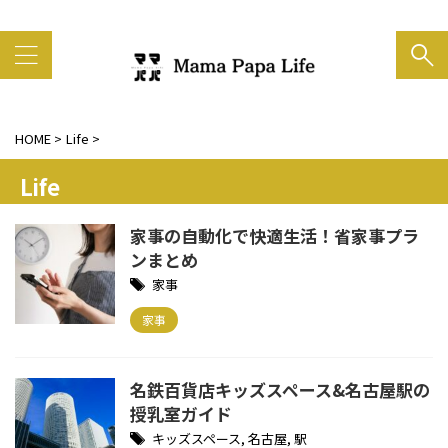
家族の笑顔がいちばん大事
HOME
>
Life
>
Life
家事の自動化で快適生活！省家事プラ
ンまとめ
家事
家事
名鉄百貨店キッズスペース&名古屋駅の
授乳室ガイド
キッズスペース
,
名古屋
,
駅