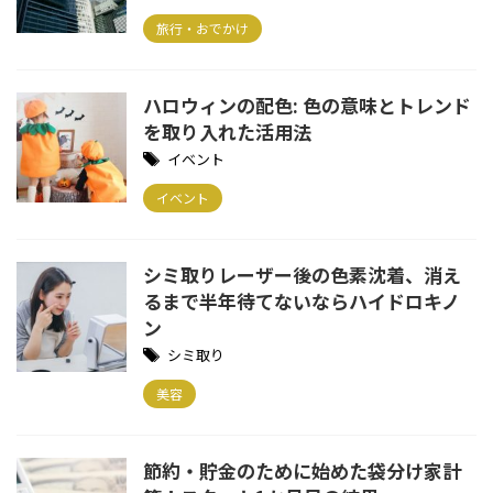
旅行・おでかけ
ハロウィンの配色: 色の意味とトレンド
を取り入れた活用法
イベント
イベント
シミ取りレーザー後の色素沈着、消え
るまで半年待てないならハイドロキノ
ン
シミ取り
美容
節約・貯金のために始めた袋分け家計