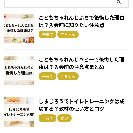
こどもちゃれんじぷちで後悔した理由
は？入会前に知りたい注意点
子育て
赤ちゃん
こどもちゃれんじベビーで後悔した理
由は？入会前の注意点まとめ
子育て
赤ちゃん
しまじろうでトイレトレーニングは成
功する？教材の使い方とコツ
子育て
幼児