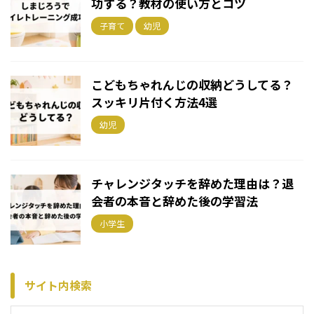
功する？教材の使い方とコツ
子育て
幼児
こどもちゃれんじの収納どうしてる？
スッキリ片付く方法4選
幼児
チャレンジタッチを辞めた理由は？退
会者の本音と辞めた後の学習法
小学生
サイト内検索