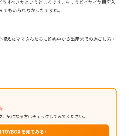
どうすべきかというところです。ちょうどイヤイヤ期突入
んでもいられなかったですね。
を控えたママさんたちに妊娠中から出産までの過ごし方・
ク
、気になる方はチェックしてみてください。
d TOYBOX を見てみる ›