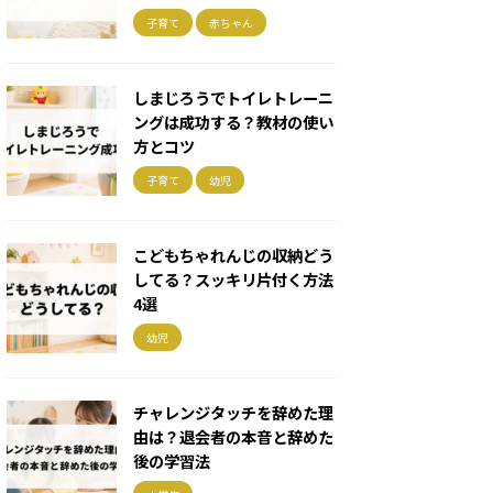
子育て
赤ちゃん
しまじろうでトイレトレーニ
ングは成功する？教材の使い
方とコツ
子育て
幼児
こどもちゃれんじの収納どう
してる？スッキリ片付く方法
4選
幼児
チャレンジタッチを辞めた理
由は？退会者の本音と辞めた
後の学習法