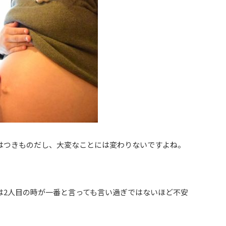
はつきものだし、大変なことには変わりないですよね。
は2人目の時が一番と言っても言い過ぎではないほど不安