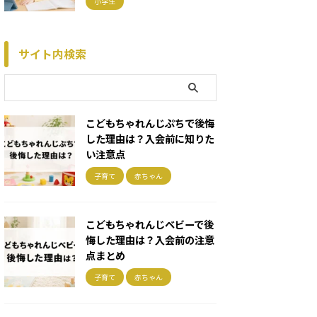
小学生
サイト内検索
こどもちゃれんじぷちで後悔
した理由は？入会前に知りた
い注意点
子育て
赤ちゃん
こどもちゃれんじベビーで後
悔した理由は？入会前の注意
点まとめ
子育て
赤ちゃん