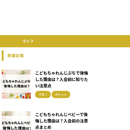
ライフ
新着記事
こどもちゃれんじぷちで後悔
した理由は？入会前に知りた
い注意点
子育て
赤ちゃん
こどもちゃれんじベビーで後
悔した理由は？入会前の注意
点まとめ