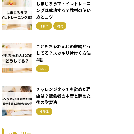
しまじろうでトイレトレーニ
ングは成功する？教材の使い
方とコツ
子育て
幼児
こどもちゃれんじの収納どう
してる？スッキリ片付く方法
4選
幼児
チャレンジタッチを辞めた理
由は？退会者の本音と辞めた
後の学習法
小学生
カテゴリー