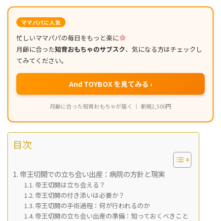
ママパパに人気
忙しいママパパの毎日をもっと楽に
月齢に合った
知育おもちゃのサブスク
、気になる方はチェックし
てみてください。
And TOYBOX を見てみる ›
月齢に合った知育おもちゃが届く ｜ 新規2,500円
目次
帝王切開での立ち会い出産：病院の方針と現実
帝王切開は立ち会える？
帝王切開の付き添いは必要か？
帝王切開の手術過程：何が行われるのか
帝王切開の立ち会い出産の準備：知っておくべきこと