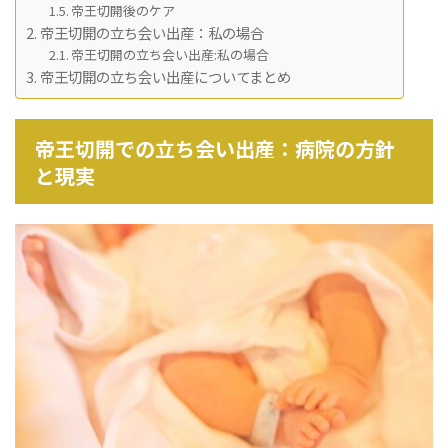
帝王切開後のケア
帝王切開の立ち会い出産：私の場合
帝王切開の立ち会い出産:私の場合
帝王切開の立ち会い出産についてまとめ
帝王切開での立ち会い出産：病院の方針
と現実