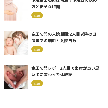
方と安全な時期
出産
帝王切開の入院期間:2人目以降の出
産までの期間と入院日数
出産
帝王切開レポ｜2人目で出産が良い思
い出に変わった体験記
出産