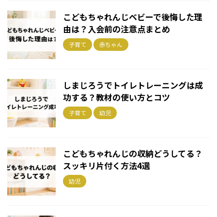
こどもちゃれんじベビーで後悔した理
由は？入会前の注意点まとめ
子育て
赤ちゃん
しまじろうでトイレトレーニングは成
功する？教材の使い方とコツ
子育て
幼児
こどもちゃれんじの収納どうしてる？
スッキリ片付く方法4選
幼児