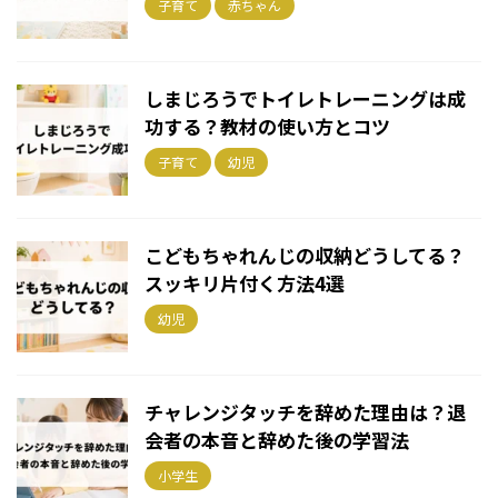
子育て
赤ちゃん
しまじろうでトイレトレーニングは成
功する？教材の使い方とコツ
子育て
幼児
こどもちゃれんじの収納どうしてる？
スッキリ片付く方法4選
幼児
チャレンジタッチを辞めた理由は？退
会者の本音と辞めた後の学習法
小学生