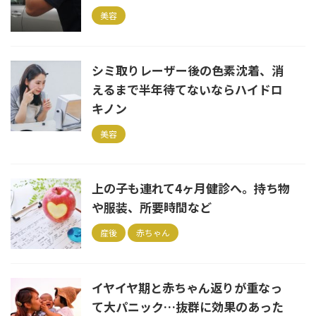
美容
シミ取りレーザー後の色素沈着、消
えるまで半年待てないならハイドロ
キノン
美容
上の子も連れて4ヶ月健診へ。持ち物
や服装、所要時間など
産後
赤ちゃん
イヤイヤ期と赤ちゃん返りが重なっ
て大パニック…抜群に効果のあった