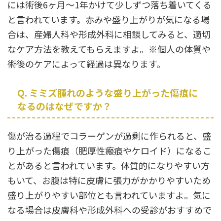
には術後6ヶ月〜1年かけて少しずつ落ち着いてくる
と言われています。赤みや盛り上がりが気になる場
合は、産婦人科や形成外科に相談してみると、適切
なケア方法を教えてもらえますよ。※個人の体質や
術後のケアによって経過は異なります。
Q. ミミズ腫れのような盛り上がった傷痕に
なるのはなぜですか？
傷が治る過程でコラーゲンが過剰に作られると、盛
り上がった傷痕（肥厚性瘢痕やケロイド）になるこ
とがあると言われています。体質的になりやすい方
もいて、お腹は特に皮膚に張力がかかりやすいため
盛り上がりやすい部位とも言われていますよ。気に
なる場合は皮膚科や形成外科への受診がおすすめで