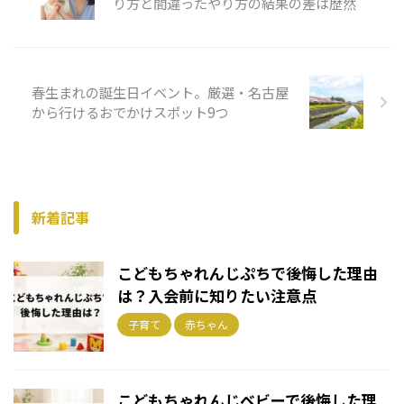
り方と間違ったやり方の結果の差は歴然
春生まれの誕生日イベント。厳選・名古屋
から行けるおでかけスポット9つ
新着記事
こどもちゃれんじぷちで後悔した理由
は？入会前に知りたい注意点
子育て
赤ちゃん
こどもちゃれんじベビーで後悔した理