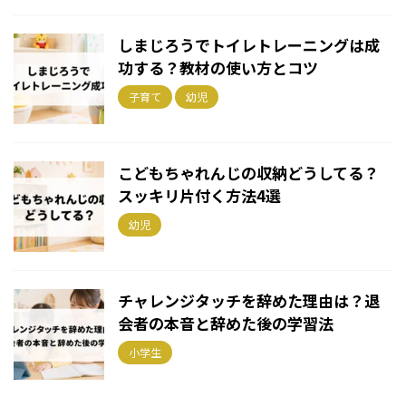
しまじろうでトイレトレーニングは成
功する？教材の使い方とコツ
子育て
幼児
こどもちゃれんじの収納どうしてる？
スッキリ片付く方法4選
幼児
チャレンジタッチを辞めた理由は？退
会者の本音と辞めた後の学習法
小学生