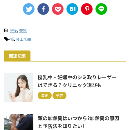
-
産後
,
美容
-
傷
,
帝王切開
関連記事
授乳中・妊娠中のシミ取りレーザー
はできる？クリニック選びも
産後
美容
頭の加齢臭はいつから?加齢臭の原因
と予防法を知りたい!