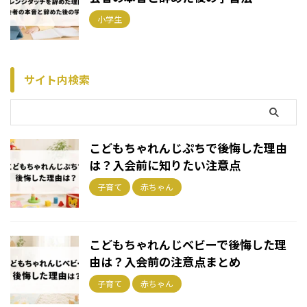
小学生
サイト内検索
こどもちゃれんじぷちで後悔した理由
は？入会前に知りたい注意点
子育て
赤ちゃん
こどもちゃれんじベビーで後悔した理
由は？入会前の注意点まとめ
子育て
赤ちゃん