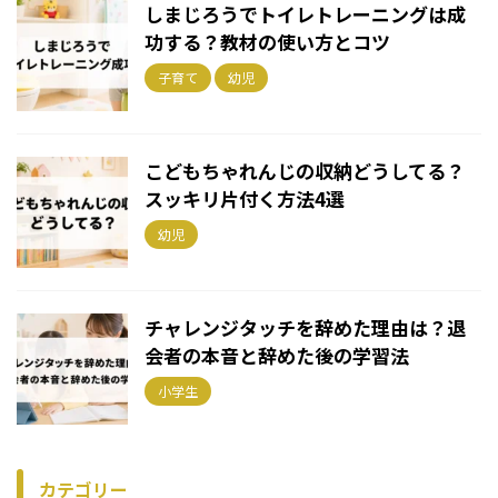
しまじろうでトイレトレーニングは成
功する？教材の使い方とコツ
子育て
幼児
こどもちゃれんじの収納どうしてる？
スッキリ片付く方法4選
幼児
チャレンジタッチを辞めた理由は？退
会者の本音と辞めた後の学習法
小学生
カテゴリー