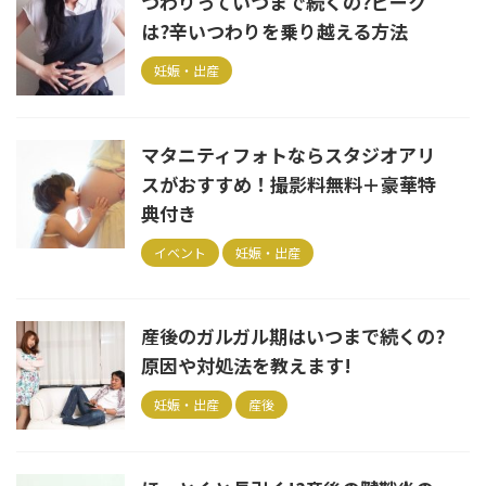
つわりっていつまで続くの?ピーク
は?辛いつわりを乗り越える方法
妊娠・出産
マタニティフォトならスタジオアリ
スがおすすめ！撮影料無料＋豪華特
典付き
イベント
妊娠・出産
産後のガルガル期はいつまで続くの?
原因や対処法を教えます!
妊娠・出産
産後