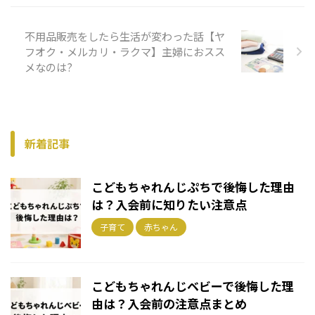
不用品販売をしたら生活が変わった話【ヤ
フオク・メルカリ・ラクマ】主婦におスス
メなのは?
新着記事
こどもちゃれんじぷちで後悔した理由
は？入会前に知りたい注意点
子育て
赤ちゃん
こどもちゃれんじベビーで後悔した理
由は？入会前の注意点まとめ