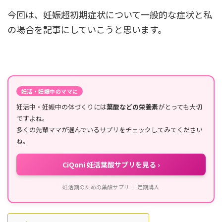
今回は、妊娠超初期症状について一般的な症状と私
の場合を記事にしていこうと思います。
妊活・妊娠中のママに
妊活中・妊娠中の体づくりには
葉酸などの栄養素
がとっても大切
ですよね。
多くの先輩ママが選んでいるサプリをチェックしてみてください
ね。
CiQoni 妊活葉酸サプリを見る ›
妊活期のための葉酸サプリ ｜ 定期購入