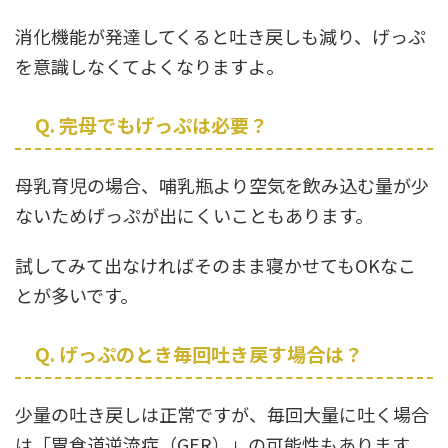
消化機能が発達してくると吐き戻しも減り、げっぷ
を意識しなくてよくなりますよ。
Q. 完母でもげっぷは必要？
母乳育児の場合、哺乳瓶より空気を飲み込む量が少
ないためげっぷが出にくいこともあります。
試してみて出なければそのまま寝かせてもOKなこ
とが多いです。
Q. げっぷのとき毎回吐き戻す場合は？
少量の吐き戻しは正常ですが、毎回大量に吐く場合
は「胃食道逆流症（GER）」の可能性もあります。