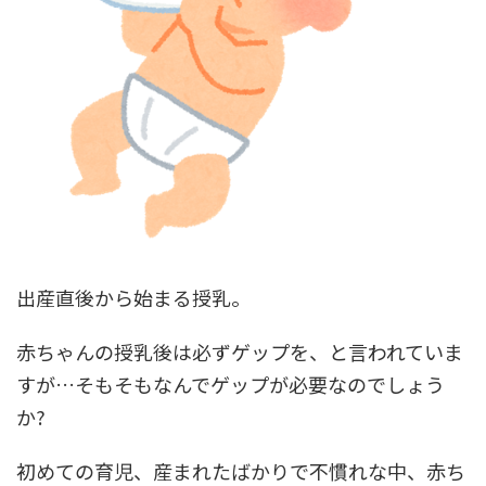
出産直後から始まる授乳。
赤ちゃんの授乳後は必ずゲップを、と言われていま
すが…そもそもなんでゲップが必要なのでしょう
か?
初めての育児、産まれたばかりで不慣れな中、赤ち