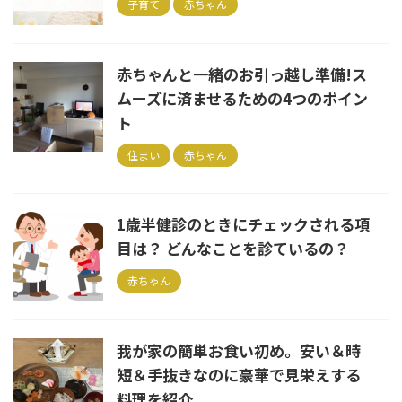
子育て
赤ちゃん
赤ちゃんと一緒のお引っ越し準備!ス
ムーズに済ませるための4つのポイン
ト
住まい
赤ちゃん
1歳半健診のときにチェックされる項
目は？ どんなことを診ているの？
赤ちゃん
我が家の簡単お食い初め。安い＆時
短＆手抜きなのに豪華で見栄えする
料理を紹介