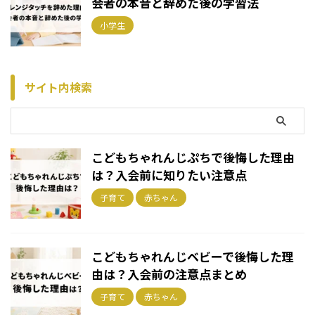
会者の本音と辞めた後の学習法
小学生
サイト内検索
こどもちゃれんじぷちで後悔した理由
は？入会前に知りたい注意点
子育て
赤ちゃん
こどもちゃれんじベビーで後悔した理
由は？入会前の注意点まとめ
子育て
赤ちゃん