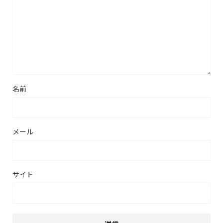
名前
メール
サイト