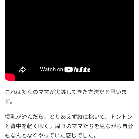
これは多くのママが実践してきた方法だと思いま
す。
授乳が済んだら、とりあえず縦に抱いて、トントン
と背中を軽く叩く。周りのママたちを見ながら自分
もなんとなくやっていた感じでした。