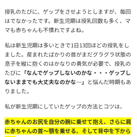
授乳のたびに、ゲップをさせようとしますが、毎回
はでなかったです。新生児期は授乳回数も多く、マ
マも赤ちゃんも不慣れですよね。
私は新生児期は多いときで1日13回ほどの授乳をし
ました。産まれたばかりの首がまだグラグラ状態の
息子を縦に抱くのはかなりの勇気が必要で、授乳の
たびに
「なんでゲップしないのかな・・・ゲップし
ないままでも大丈夫なのかな…」
と悩んだ時期もあ
りました。
私が新生児期にしていたゲップの方法とコツは、
赤ちゃんのお尻を自分の腕に乗せて抱え、さらに肩
に赤ちゃんの首～顎を乗せる。そして背中を下から