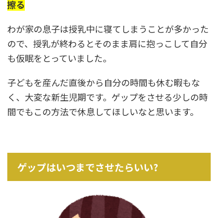
擦る
わが家の息子は授乳中に寝てしまうことが多かった
ので、授乳が終わるとそのまま肩に抱っこして自分
も仮眠をとっていました。
子どもを産んだ直後から自分の時間も休む暇もな
く、大変な新生児期です。ゲップをさせる少しの時
間でもこの方法で休息してほしいなと思います。
ゲップはいつまでさせたらいい?