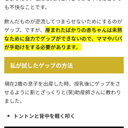
も不快なことです。
飲んだものが逆流してつまらせないためにするのが
ゲップ。ですが、
産まれたばかりの赤ちゃんは未熟
なために自力でゲップができないので、ママやパパ
が手助けをする必要があります。
私が試したゲップの方法
現在2歳の息子を出産した時、授乳後にゲップをさ
せるように割とざっくりと(笑)助産師さんに教わり
ました。
トントンと背中を軽く叩く