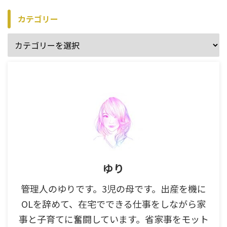
カテゴリー
ゆり
管理人のゆりです。3児の母です。出産を機に
OLを辞めて、在宅でできる仕事をしながら家
事と子育てに奮闘しています。省家事をモット