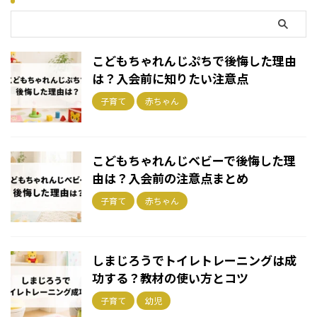
こどもちゃれんじぷちで後悔した理由
は？入会前に知りたい注意点
子育て
赤ちゃん
こどもちゃれんじベビーで後悔した理
由は？入会前の注意点まとめ
子育て
赤ちゃん
しまじろうでトイレトレーニングは成
功する？教材の使い方とコツ
子育て
幼児