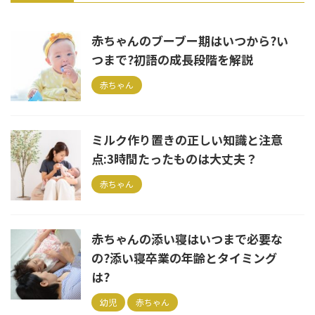
赤ちゃんのブーブー期はいつから?い
つまで?初語の成長段階を解説
赤ちゃん
ミルク作り置きの正しい知識と注意
点:3時間たったものは大丈夫？
赤ちゃん
赤ちゃんの添い寝はいつまで必要な
の?添い寝卒業の年齢とタイミング
は?
幼児
赤ちゃん