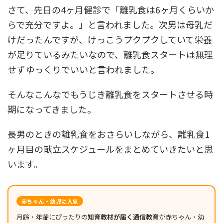
さて、先日の4ヶ月健診で「離乳食は6ヶ月くらいか
らで充分ですよ。」と言われました。次男は母乳だ
けだったんですが、けっこうプクプクしていて栄養
が足りているみたいなので、離乳食スタートは無理
せずゆっくりでいいと言われました。
そんなこんなでもうじき離乳食をスタートさせる時
期になってきました。
長男のときの離乳食をおさらいしながら、離乳食1
ヶ月目の献立スケジュールをまとめていきたいと思
います。
赤ちゃん・幼児に人気
月齢・年齢にぴったりの
知育教材が届く通信教育
が赤ちゃん・幼