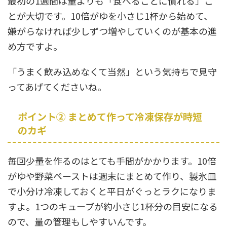
最初の1週間は量よりも「食べることに慣れる」こ
とが大切です。10倍がゆを小さじ1杯から始めて、
嫌がらなければ少しずつ増やしていくのが基本の進
め方ですよ。
「うまく飲み込めなくて当然」という気持ちで見守
ってあげてくださいね。
ポイント② まとめて作って冷凍保存が時短
のカギ
毎回少量を作るのはとても手間がかかります。10倍
がゆや野菜ペーストは週末にまとめて作り、製氷皿
で小分け冷凍しておくと平日がぐっとラクになりま
すよ。1つのキューブが約小さじ1杯分の目安になる
ので、量の管理もしやすいんです。