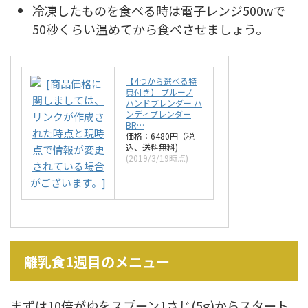
冷凍したものを食べる時は電子レンジ500wで
50秒くらい温めてから食べさせましょう。
【4つから選べる特
典付き】 ブルーノ
ハンドブレンダー ハ
ンディブレンダー
BR…
価格：6480円（税
込、送料無料)
(2019/3/19時点)
離乳食1週目のメニュー
まずは10倍がゆをスプーン1さじ(5g)からスタート