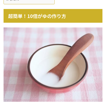
超簡単！10倍がゆの作り方