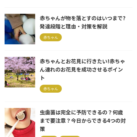
赤ちゃんが物を落とすのはいつまで?
発達段階と理由・対策を解説
赤ちゃん
赤ちゃんとお花見に行きたい!赤ちゃ
ん連れのお花見を成功させるポイン
ト
赤ちゃん
虫歯菌は完全に予防できるの？何歳
まで要注意？今日からできる4つの対
策