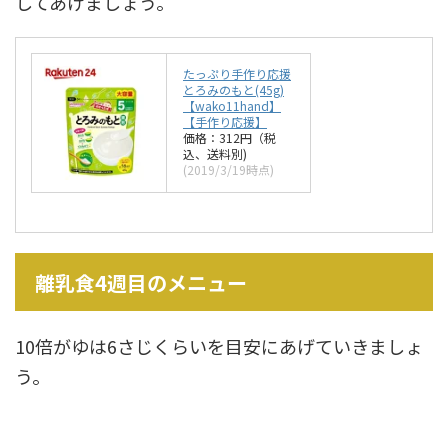
してあげましょう。
たっぷり手作り応援
とろみのもと(45g)
【wako11hand】
【手作り応援】
価格：312円（税
込、送料別)
(2019/3/19時点)
離乳食4週目のメニュー
10倍がゆは6さじくらいを目安にあげていきましょ
う。