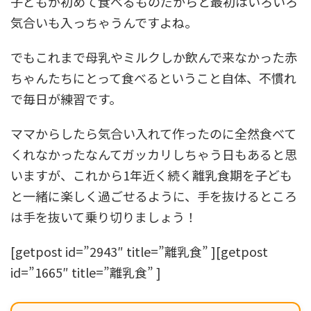
子どもが初めて食べるものだからと最初はいろいろ
気合いも入っちゃうんですよね。
でもこれまで母乳やミルクしか飲んで来なかった赤
ちゃんたちにとって食べるということ自体、不慣れ
で毎日が練習です。
ママからしたら気合い入れて作ったのに全然食べて
くれなかったなんてガッカリしちゃう日もあると思
いますが、これから1年近く続く離乳食期を子ども
と一緒に楽しく過ごせるように、手を抜けるところ
は手を抜いて乗り切りましょう！
[getpost id=”2943″ title=”離乳食” ][getpost
id=”1665″ title=”離乳食” ]