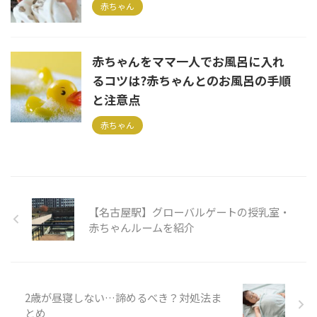
赤ちゃん
赤ちゃんをママ一人でお風呂に入れ
るコツは?赤ちゃんとのお風呂の手順
と注意点
赤ちゃん
【名古屋駅】グローバルゲートの授乳室・
赤ちゃんルームを紹介
2歳が昼寝しない…諦めるべき？対処法ま
とめ