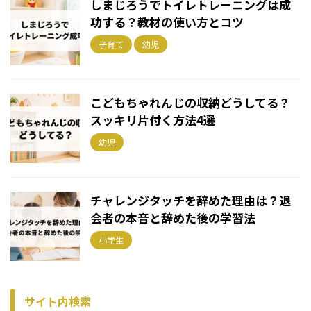
しまじろうでトイレトレーニングは成
功する？教材の使い方とコツ
子育て
幼児
こどもちゃれんじの収納どうしてる？
スッキリ片付く方法4選
幼児
チャレンジタッチを辞めた理由は？退
会者の本音と辞めた後の学習法
小学生
サイト内検索