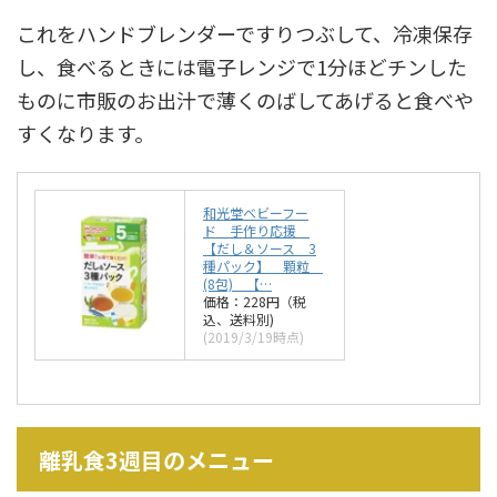
これをハンドブレンダーですりつぶして、冷凍保存
し、食べるときには電子レンジで1分ほどチンした
ものに市販のお出汁で薄くのばしてあげると食べや
すくなります。
和光堂ベビーフー
ド 手作り応援
【だし＆ソース 3
種パック】 顆粒
(8包) 【…
価格：228円（税
込、送料別)
(2019/3/19時点)
離乳食3週目のメニュー