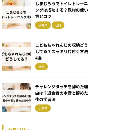
しまじろうでトイレトレーニ
ングは成功する？教材の使い
方とコツ
子育て
幼児
こどもちゃれんじの収納どう
してる？スッキリ片付く方法
4選
幼児
チャレンジタッチを辞めた理
由は？退会者の本音と辞めた
後の学習法
小学生
カテゴリー