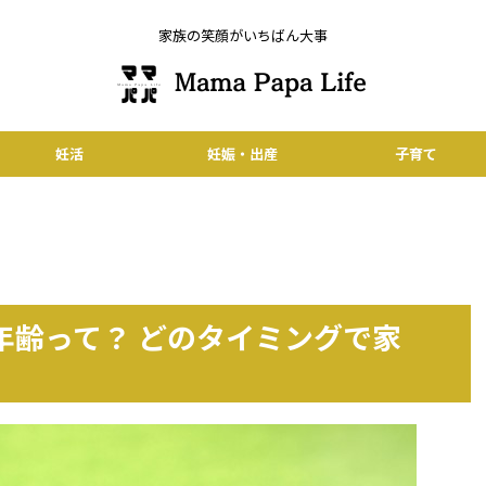
家族の笑顔がいちばん大事
妊活
妊娠・出産
子育て
年齢って？ どのタイミングで家