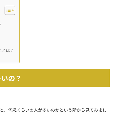
？
ことは？
多いの？
と、何歳くらいの人が多いのかという所から見てみまし