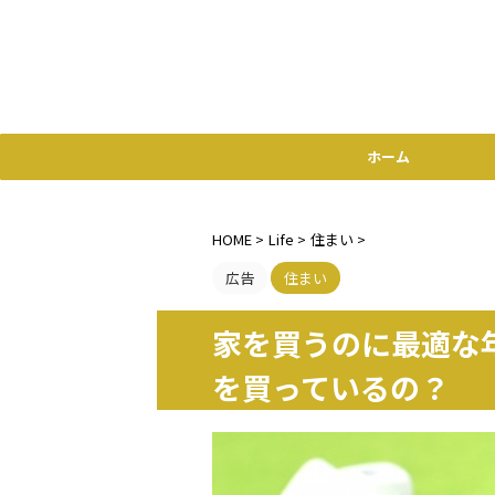
ホーム
HOME
>
Life
>
住まい
>
広告
住まい
家を買うのに最適な
を買っているの？