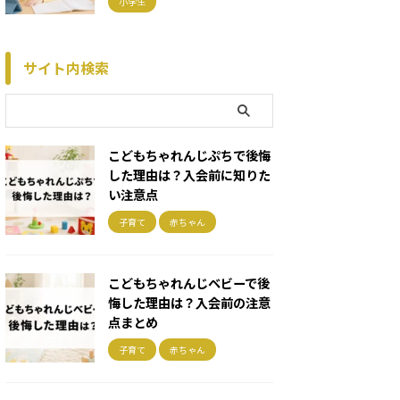
小学生
サイト内検索
こどもちゃれんじぷちで後悔
した理由は？入会前に知りた
い注意点
子育て
赤ちゃん
こどもちゃれんじベビーで後
悔した理由は？入会前の注意
点まとめ
子育て
赤ちゃん