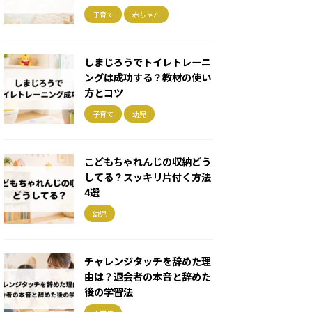
子育て
赤ちゃん
しまじろうでトイレトレーニ
ングは成功する？教材の使い
方とコツ
子育て
幼児
こどもちゃれんじの収納どう
してる？スッキリ片付く方法
4選
幼児
チャレンジタッチを辞めた理
由は？退会者の本音と辞めた
後の学習法