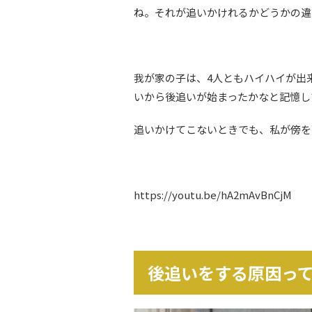
ね。それが追いかけれるかどうかの違
我が家の子は、4人ともハイハイが出
いから後追いが始まったかなと記憶し
追いかけてこないときでも、私が傍を
https://youtu.be/hA2mAvBnCjM
後追いをする原因っ