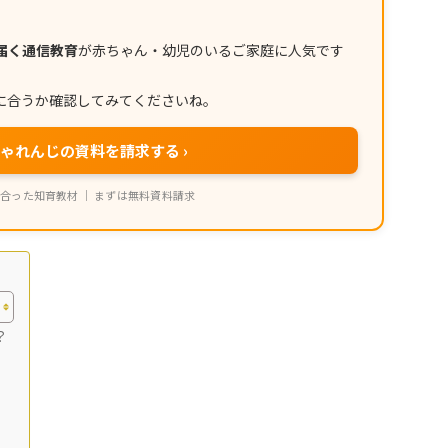
届く通信教育
が赤ちゃん・幼児のいるご家庭に人気です
に合うか確認してみてくださいね。
ゃれんじの資料を請求する ›
合った知育教材 ｜ まずは無料資料請求
？