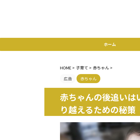
ホーム
HOME
>
子育て
>
赤ちゃん
>
広告
赤ちゃん
赤ちゃんの後追いは
り越えるための秘策