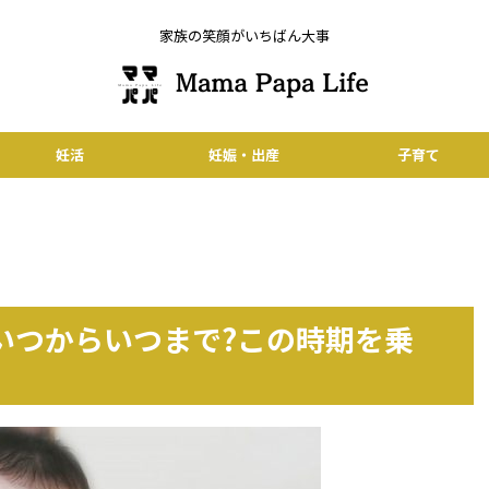
家族の笑顔がいちばん大事
妊活
妊娠・出産
子育て
いつからいつまで?この時期を乗