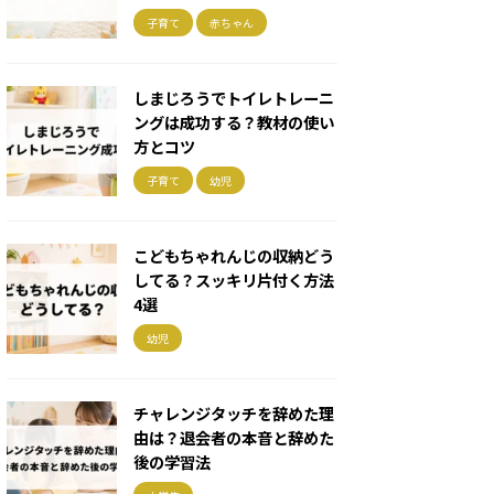
子育て
赤ちゃん
しまじろうでトイレトレーニ
ングは成功する？教材の使い
方とコツ
子育て
幼児
こどもちゃれんじの収納どう
してる？スッキリ片付く方法
4選
幼児
チャレンジタッチを辞めた理
由は？退会者の本音と辞めた
後の学習法