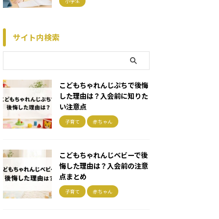
小学生
サイト内検索
こどもちゃれんじぷちで後悔
した理由は？入会前に知りた
い注意点
子育て
赤ちゃん
こどもちゃれんじベビーで後
悔した理由は？入会前の注意
点まとめ
子育て
赤ちゃん