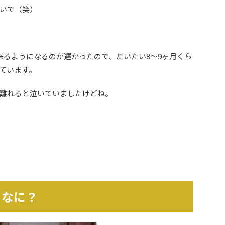
いで（笑）
来るようになるのが遅かったので、だいたい8～9ヶ月くら
ています。
離れると泣いていましたけどね。
てなに？