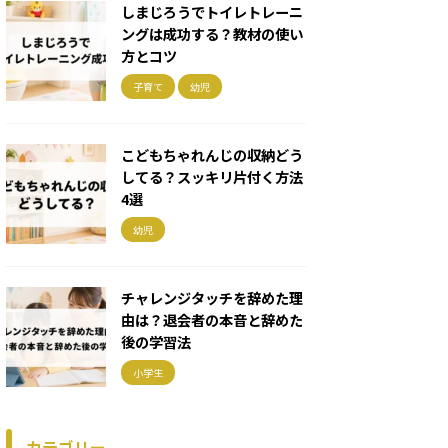
しまじろうでトイレトレーニ
ングは成功する？教材の使い
方とコツ
子育て
幼児
こどもちゃれんじの収納どう
してる？スッキリ片付く方法
4選
幼児
チャレンジタッチを辞めた理
由は？退会者の本音と辞めた
後の学習法
小学生
カテゴリー