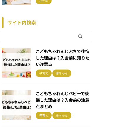
小学生
サイト内検索
こどもちゃれんじぷちで後悔
した理由は？入会前に知りた
い注意点
子育て
赤ちゃん
こどもちゃれんじベビーで後
悔した理由は？入会前の注意
点まとめ
子育て
赤ちゃん