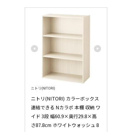
ニトリ(NITORI)
ニトリ(NITORI) カラーボックス 
連結できる Nカラボ 本棚 収納 ワ
イド 3段 幅60.9×奥行29.8×高
さ87.8cm ホワイトウォッシュ 8