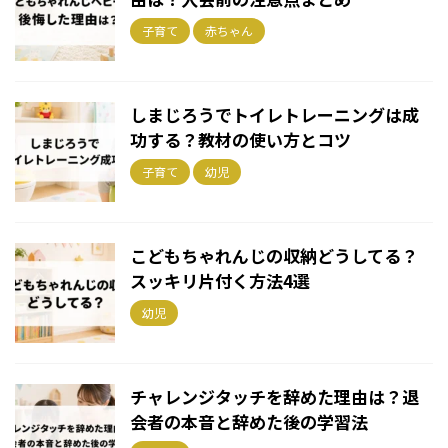
子育て
赤ちゃん
しまじろうでトイレトレーニングは成
功する？教材の使い方とコツ
子育て
幼児
こどもちゃれんじの収納どうしてる？
スッキリ片付く方法4選
幼児
チャレンジタッチを辞めた理由は？退
会者の本音と辞めた後の学習法