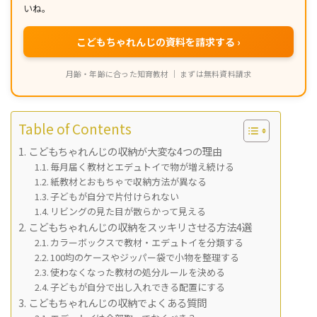
いね。
こどもちゃれんじの資料を請求する ›
月齢・年齢に合った知育教材 ｜ まずは無料資料請求
Table of Contents
こどもちゃれんじの収納が大変な4つの理由
毎月届く教材とエデュトイで物が増え続ける
紙教材とおもちゃで収納方法が異なる
子どもが自分で片付けられない
リビングの見た目が散らかって見える
こどもちゃれんじの収納をスッキリさせる方法4選
カラーボックスで教材・エデュトイを分類する
100均のケースやジッパー袋で小物を整理する
使わなくなった教材の処分ルールを決める
子どもが自分で出し入れできる配置にする
こどもちゃれんじの収納でよくある質問