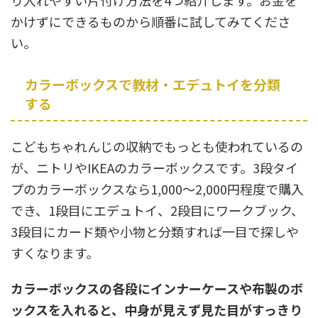
り入れやすい片付け方法を4つ紹介します。お金を
かけずにできるものから順番に試してみてくださ
い。
カラーボックスで教材・エデュトイを分類
する
こどもちゃれんじの収納でもっとも使われているの
が、ニトリやIKEAのカラーボックスです。3段タイ
プのカラーボックスなら1,000〜2,000円程度で購入
でき、1段目にエデュトイ、2段目にワークブック、
3段目にカード類や小物と分類すれば一目で探しや
すくなります。
カラーボックスの各段にインナーケースや布製のボ
ックスを入れると、中身が見えず見た目がすっきり