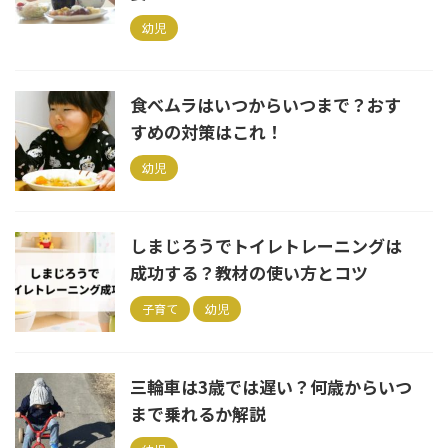
幼児
食べムラはいつからいつまで？おす
すめの対策はこれ！
幼児
しまじろうでトイレトレーニングは
成功する？教材の使い方とコツ
子育て
幼児
三輪車は3歳では遅い？何歳からいつ
まで乗れるか解説