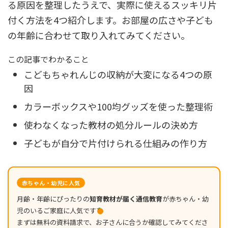
る原因を整理したうえで、実際に使えるスッキリ片
付く方法を4つ紹介します。お部屋の広さや子ども
の年齢に合わせて取り入れてみてください。
この記事でわかること
こどもちゃれんじの収納が大変になる4つの原
因
カラーボックスや100均グッズを使った整理術
使わなくなった教材の処分ルールの決め方
子どもが自分で片付けられる仕組みの作り方
赤ちゃん・幼児に人気
月齢・年齢にぴったりの
知育教材が届く通信教育
が赤ちゃん・幼
児のいるご家庭に人気です
まずは無料の資料請求で、お子さんに合うか確認してみてくださ