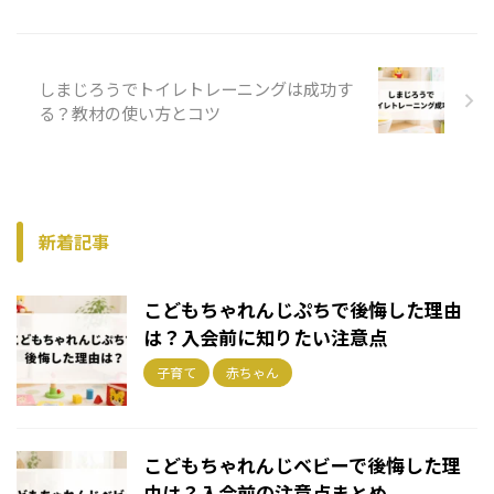
しまじろうでトイレトレーニングは成功す
る？教材の使い方とコツ
新着記事
こどもちゃれんじぷちで後悔した理由
は？入会前に知りたい注意点
子育て
赤ちゃん
こどもちゃれんじベビーで後悔した理
由は？入会前の注意点まとめ