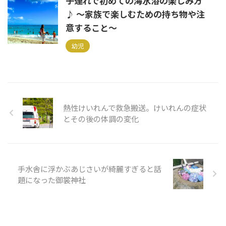
子連れで初めての海水浴の楽しみ方
♪ ～家族で楽しむための持ち物や注
意すること～
幼児
熱性けいれんで救急搬送。けいれんの症状
とその後の体調の変化
手水舎に浮かぶあじさいが綺麗すぎると話
題になった御裳神社