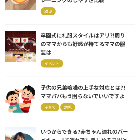
幼児
卒園式に礼服スタイルはアリ?!周り
のママからも好感が持てるママの服
装は
イベント
子供の兄弟喧嘩の上手な対応とは?!
ママパパもう困らないでいいですよ
子育て
幼児
いつからできる?赤ちゃん連れのバー
ベキュー!子連れでも楽しめるコツと