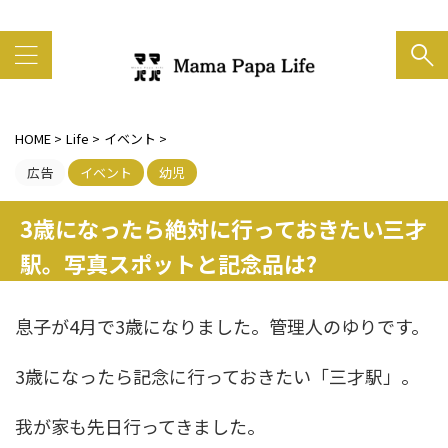
家族の笑顔がいちばん大事
HOME
>
Life
>
イベント
>
広告
イベント
幼児
3歳になったら絶対に行っておきたい三才
駅。写真スポットと記念品は?
息子が4月で3歳になりました。管理人のゆりです。
3歳になったら記念に行っておきたい「三才駅」。
我が家も先日行ってきました。