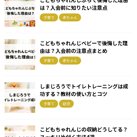
は？入会前に知りたい注意点
子育て
赤ちゃん
こどもちゃれんじベビーで後悔した理
由は？入会前の注意点まとめ
子育て
赤ちゃん
しまじろうでトイレトレーニングは成
功する？教材の使い方とコツ
子育て
幼児
こどもちゃれんじの収納どうしてる？
スッキリ片付く方法4選