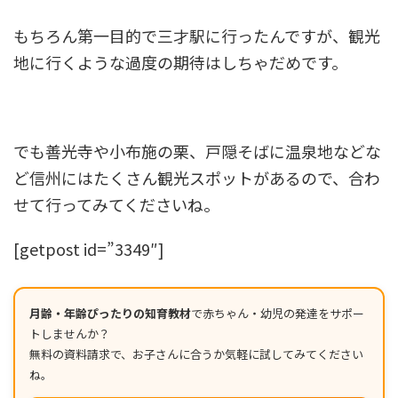
もちろん第一目的で三才駅に行ったんですが、観光
地に行くような過度の期待はしちゃだめです。
でも善光寺や小布施の栗、戸隠そばに温泉地などな
ど信州にはたくさん観光スポットがあるので、合わ
せて行ってみてくださいね。
[getpost id=”3349″]
月齢・年齢ぴったりの知育教材
で赤ちゃん・幼児の発達をサポー
トしませんか？
無料の資料請求で、お子さんに合うか気軽に試してみてください
ね。