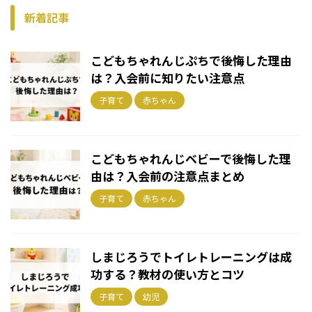
新着記事
こどもちゃれんじぷちで後悔した理由
は？入会前に知りたい注意点
子育て
赤ちゃん
こどもちゃれんじベビーで後悔した理
由は？入会前の注意点まとめ
子育て
赤ちゃん
しまじろうでトイレトレーニングは成
功する？教材の使い方とコツ
子育て
幼児