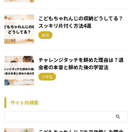
こどもちゃれんじの収納どうしてる？
スッキリ片付く方法4選
幼児
チャレンジタッチを辞めた理由は？退
会者の本音と辞めた後の学習法
小学生
サイト内検索
こどもちゃれんじぷちで後悔した理由