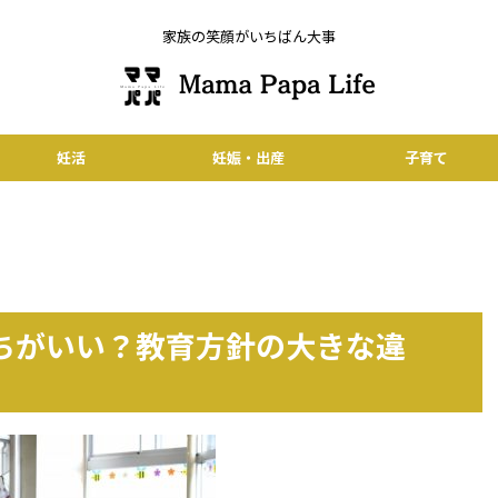
家族の笑顔がいちばん大事
妊活
妊娠・出産
子育て
ちがいい？教育方針の大きな違