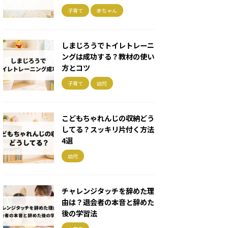
子育て
赤ちゃん
しまじろうでトイレトレーニ
ングは成功する？教材の使い
方とコツ
子育て
幼児
こどもちゃれんじの収納どう
してる？スッキリ片付く方法
4選
幼児
チャレンジタッチを辞めた理
由は？退会者の本音と辞めた
後の学習法