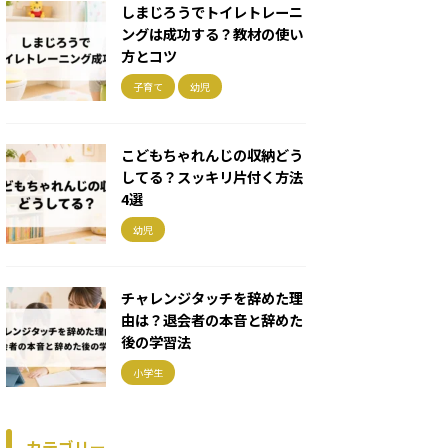
しまじろうでトイレトレーニ
ングは成功する？教材の使い
方とコツ
子育て
幼児
こどもちゃれんじの収納どう
してる？スッキリ片付く方法
4選
幼児
チャレンジタッチを辞めた理
由は？退会者の本音と辞めた
後の学習法
小学生
カテゴリー