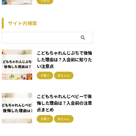
小学生
サイト内検索
こどもちゃれんじぷちで後悔
した理由は？入会前に知りた
い注意点
子育て
赤ちゃん
こどもちゃれんじベビーで後
悔した理由は？入会前の注意
点まとめ
子育て
赤ちゃん