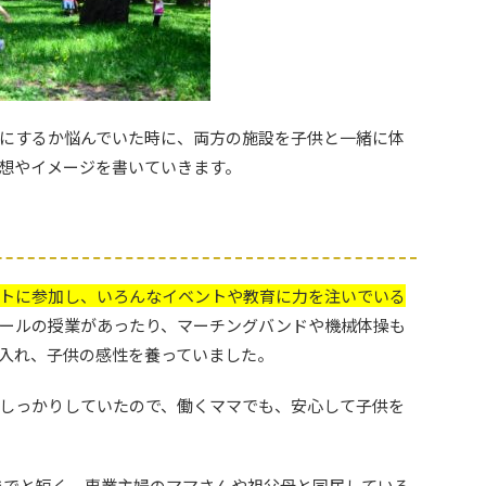
にするか悩んでいた時に、両方の施設を子供と一緒に体
想やイメージを書いていきます。
トに参加し、いろんなイベントや教育に力を注いでいる
ールの授業があったり、マーチングバンドや機械体操も
入れ、子供の感性を養っていました。
しっかりしていたので、働くママでも、安心して子供を
00までと短く、専業主婦のママさんや祖父母と同居している