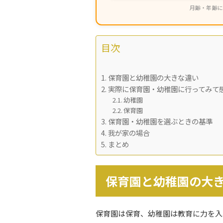
月齢・年齢に
目次
保育園と幼稚園の大きな違い
実際に保育園・幼稚園に行ってみて
幼稚園
保育園
保育園・幼稚園を選ぶときの基準
我が家の場合
まとめ
保育園と幼稚園の大
保育園は保育、幼稚園は教育に力を入