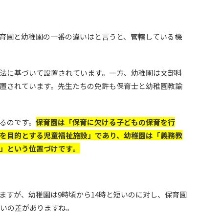
育園と幼稚園の一番の違いはと言うと、管轄している機
法に基づいて設置されています。一方、幼稚園は文部科
置されています。先生たちの免許も保育士と幼稚園教諭
るのです。
保育園は「保育に欠ける子どもの保育を行
を目的とする児童福祉施設」であり、幼稚園は「義務教
」という位置づけです。
ますが、幼稚園は9時頃から14時と短いのに対し、保育園
らいの差がありますね。