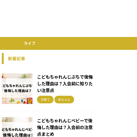
ライフ
新着記事
こどもちゃれんじぷちで後悔
した理由は？入会前に知りた
い注意点
子育て
赤ちゃん
こどもちゃれんじベビーで後
悔した理由は？入会前の注意
点まとめ