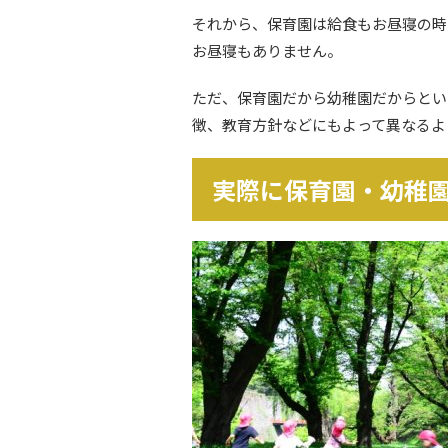
それから、保育園は給食もお昼寝の時
お昼寝もありません。
ただ、保育園だから幼稚園だからとい
徴、教育方針などにもよって異なるよ
実際に保育園・幼稚