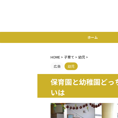
ホーム
HOME
>
子育て
>
幼児
>
広告
幼児
保育園と幼稚園どっ
いは