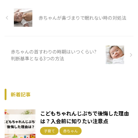
赤ちゃんが鼻づまりで眠れない時の対処法
赤ちゃんの首すわりの時期はいつくらい?
判断基準となる3つの方法
新着記事
こどもちゃれんじぷちで後悔した理由
は？入会前に知りたい注意点
子育て
赤ちゃん